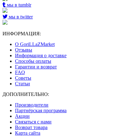
мы в tumblr
мы в twitter
ИНФОРМАЦИЯ:
О GoriLLaZMarket
Отзывы
Информация о доставке
Способы оплаты
Гарантии и возврат
FAQ
Советы
Статьи
ДОПОЛНИТЕЛЬНО:
Производители
Партнёрская программа
Акции
Связаться с нами
Возврат товара
Карта сайта