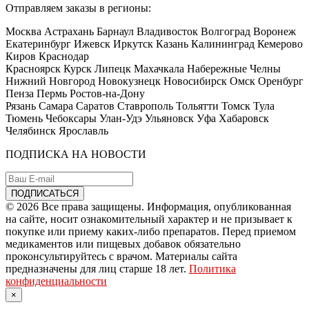
Отправляем заказы в регионы:
Москва Астрахань Барнаул Владивосток Волгоград Воронеж
Екатеринбург Ижевск Иркутск Казань Калининград Кемерово
Киров Краснодар
Красноярск Курск Липецк Махачкала Набережные Челны
Нижний Новгород Новокузнецк Новосибирск Омск Оренбург
Пенза Пермь Ростов-на-Дону
Рязань Самара Саратов Ставрополь Тольятти Томск Тула
Тюмень Чебоксары Улан-Удэ Ульяновск Уфа Хабаровск
Челябинск Ярославль
ПОДПИСКА НА НОВОСТИ
© 2026 Все права защищены. Информация, опубликованная
на сайте, носит ознакомительный характер и не призывает к
покупке или приему каких-либо препаратов. Перед приемом
медикаментов или пищевых добавок обязательно
проконсультируйтесь с врачом. Материалы сайта
предназначены для лиц старше 18 лет.
Политика
конфиденциальности
×