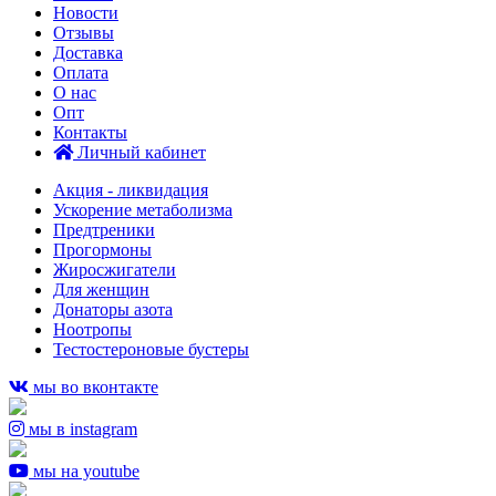
Новости
Отзывы
Доставка
Оплата
О нас
Опт
Контакты
Личный кабинет
Акция - ликвидация
Ускорение метаболизма
Предтреники
Прогормоны
Жиросжигатели
Для женщин
Донаторы азота
Ноотропы
Тестостероновые бустеры
мы во вконтакте
мы в instagram
мы на youtube