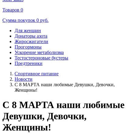
Товаров
0
Сумма покупок
0 руб.
Для женщин
Донаторы азота
Жиросжигатели
Прогормоны
Ускорение метаболизма
Тестостероновые бустеры
Предтреники
Спортивное питание
Новости
С 8 МАРТА наши любимые Девушки, Девочки,
Женщины!
С 8 МАРТА наши любимые
Девушки, Девочки,
Женщины!