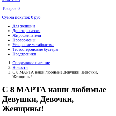
Товаров
0
Сумма покупок
0 руб.
Для женщин
Донаторы азота
Жиросжигатели
Прогормоны
Ускорение метаболизма
Тестостероновые бустеры
Предтреники
Спортивное питание
Новости
С 8 МАРТА наши любимые Девушки, Девочки,
Женщины!
С 8 МАРТА наши любимые
Девушки, Девочки,
Женщины!