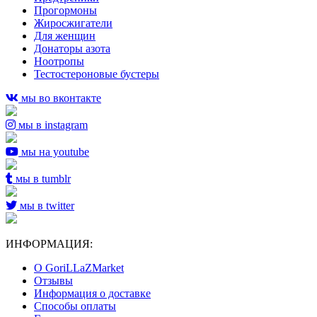
Прогормоны
Жиросжигатели
Для женщин
Донаторы азота
Ноотропы
Тестостероновые бустеры
мы во вконтакте
мы в instagram
мы на youtube
мы в tumblr
мы в twitter
ИНФОРМАЦИЯ:
О GoriLLaZMarket
Отзывы
Информация о доставке
Способы оплаты