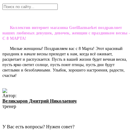
Коллектив интернет магазина Gorillazmarket поздравляет
наших любимых девушек, девочек, женщин с праздником весны -
С 8 МАРТА!
Милые женщины! Поздравляем вас с 8 Марта! Этот красивый
праздник в начале весны приходит к нам, когда всё оживает,
расцветает и распускается. Пусть в вашей жизни будет вечная весна,
пусть ярко светит солнце, пусть поют птицы, пусть дни будут
светлыми и безоблачными. Улыбок, хорошего настроения, радости,
счастья!
Автор:
Великзаров Дмитрий Николаевич
тренер
У Вас есть вопросы? Нужен совет?