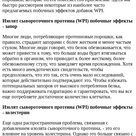
быстро рассмотрим некоторые из наиболее часто
предлагаемых побочных эффектов добавок WPI.
Изолят сывороточного протеина (WPI) побочные эффекты
- запор
Многие люди, потребляющие протеиновые порошки, как
правило, страдают запорами с более жестким и менее частым
стулом. Многие люди говорят, что белок обезвоживается, что
может привести к тому, что больше воды будет втягиваться
обратно в организм, что приводит к более жесткому, более
обезвоженному стулу, что замедляет время прохождения. Хотя
есть много анекдотических свидетельств, чтобы
предположить, что это так, есть очень мало исследований,
которые действительно подтверждают это. Чтобы избежать
потенциальных запоров от высокого потребления белка,
важно поддерживать гидратацию и гарантировать, что вы все
еще потребляете достаточное количество клетчатки.
Изолят сывороточного протеина (WPI) побочные эффекты
- холестерин
Еще одна распространенная проблема, связанная с
добавлением изолята сывороточного протеина, - это его
влияние на уровень холестерина. Однако это больше связано с