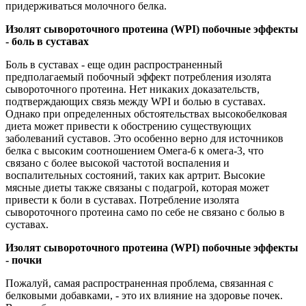
придерживаться молочного белка.
Изолят сывороточного протеина (WPI) побочные эффекты
- боль в суставах
Боль в суставах - еще один распространенный
предполагаемый побочный эффект потребления изолята
сывороточного протеина. Нет никаких доказательств,
подтверждающих связь между WPI и болью в суставах.
Однако при определенных обстоятельствах высокобелковая
диета может привести к обострению существующих
заболеваний суставов. Это особенно верно для источников
белка с высоким соотношением Омега-6 к омега-3, что
связано с более высокой частотой воспаления и
воспалительных состояний, таких как артрит. Высокие
мясные диеты также связаны с подагрой, которая может
привести к боли в суставах. Потребление изолята
сывороточного протеина само по себе не связано с болью в
суставах.
Изолят сывороточного протеина (WPI) побочные эффекты
- почки
Пожалуй, самая распространенная проблема, связанная с
белковыми добавками, - это их влияние на здоровье почек.