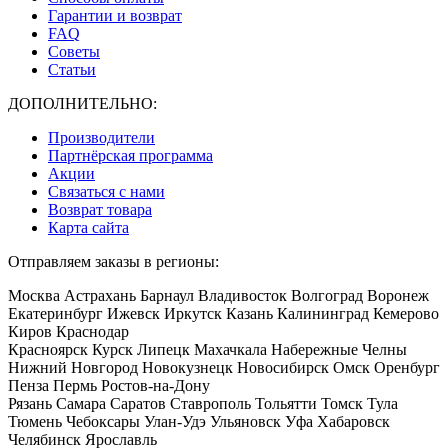
Гарантии и возврат
FAQ
Советы
Статьи
ДОПОЛНИТЕЛЬНО:
Производители
Партнёрская программа
Акции
Связаться с нами
Возврат товара
Карта сайта
Отправляем заказы в регионы:
Москва Астрахань Барнаул Владивосток Волгоград Воронеж
Екатеринбург Ижевск Иркутск Казань Калининград Кемерово
Киров Краснодар
Красноярск Курск Липецк Махачкала Набережные Челны
Нижний Новгород Новокузнецк Новосибирск Омск Оренбург
Пенза Пермь Ростов-на-Дону
Рязань Самара Саратов Ставрополь Тольятти Томск Тула
Тюмень Чебоксары Улан-Удэ Ульяновск Уфа Хабаровск
Челябинск Ярославль