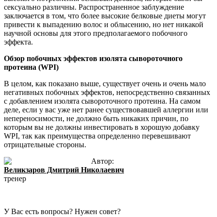
сексуально различны. Распространенное заблуждение
заключается в том, что более высокие белковые диеты могут
привести к выпадению волос и облысению, но нет никакой
научной основы для этого предполагаемого побочного
эффекта.
Обзор побочных эффектов изолята сывороточного
протеина (WPI)
В целом, как показано выше, существует очень и очень мало
негативных побочных эффектов, непосредственно связанных
с добавлением изолята сывороточного протеина. На самом
деле, если у вас уже нет ранее существовавшей аллергии или
непереносимости, не должно быть никаких причин, по
которым вы не должны инвестировать в хорошую добавку
WPI, так как преимущества определенно перевешивают
отрицательные стороны.
Автор:
Великзаров Дмитрий Николаевич
тренер
У Вас есть вопросы? Нужен совет?