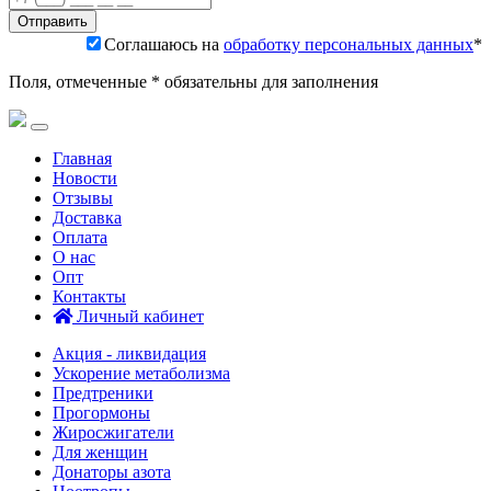
Соглашаюсь на
обработку персональных данных
*
Поля, отмеченные * обязательны для заполнения
Главная
Новости
Отзывы
Доставка
Оплата
О нас
Опт
Контакты
Личный кабинет
Акция - ликвидация
Ускорение метаболизма
Предтреники
Прогормоны
Жиросжигатели
Для женщин
Донаторы азота