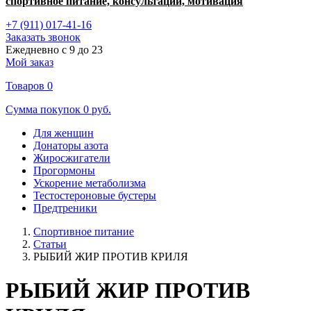
спортивное питание, консультации, мотивация
+7 (911) 017-41-16
Заказать звонок
Ежедневно с 9 до 23
Мой заказ
Товаров
0
Сумма покупок
0 руб.
Для женщин
Донаторы азота
Жиросжигатели
Прогормоны
Ускорение метаболизма
Тестостероновые бустеры
Предтреники
Спортивное питание
Статьи
РЫБИЙ ЖИР ПРОТИВ КРИЛЯ
РЫБИЙ ЖИР ПРОТИВ