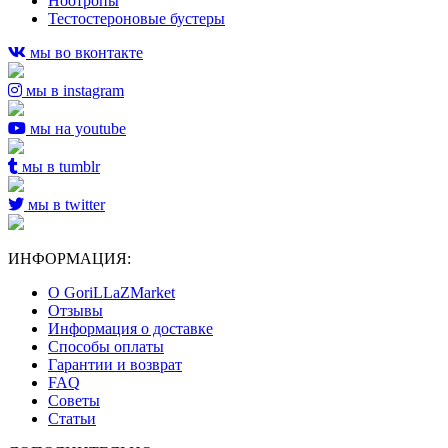
Ноотропы
Тестостероновые бустеры
мы во вконтакте
мы в instagram
мы на youtube
мы в tumblr
мы в twitter
ИНФОРМАЦИЯ:
О GoriLLaZMarket
Отзывы
Информация о доставке
Способы оплаты
Гарантии и возврат
FAQ
Советы
Статьи