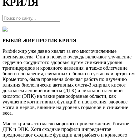
КРИЛЯ
РЫБИЙ ЖИР ПРОТИВ КРИЛЯ
Рыбий жир уже давно хвалят за его многочисленные
преимущества. Они в первую очередь включают улучшение
сердечно-сосудистого здоровья путем снижения уровня
триглицеридов и кровяного давления, а также облегчение
боли и воспаления, связанных с болью в суставах и артритом.
Кроме того, была проведена большая работа по изучению
влияния биологически активных омега-3 жирных кислот
докозагексаеновой кислоты (ДГК) и эйкозапентаеновой
кислоты (ЭПК) на такие разнообразные области, как
улучшение когнитивных функций и настроения, здоровье
мозга и нервов, влияние на уровень гормонов и снижение
веса.
Масло криля - это масло морского происхождения, богатое
ДГК и ЭПК. Хотя сходные профили ингредиентов
предполагают сходные функции для рыбьего и крилевого