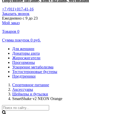
спортивное питание, консультации, мотивация
+7 (911) 017-41-16
Заказать звонок
Ежедневно с 9 до 23
Мой заказ
Товаров
0
Сумма покупок
0 руб.
Для женщин
Донаторы азота
Жиросжигатели
Прогормоны
Ускорение метаболизма
Тестостероновые бустеры
Предтреники
Спортивное питание
Аксессуары
Шейкеры и бутылки
SmartShake v2 NEON Orange