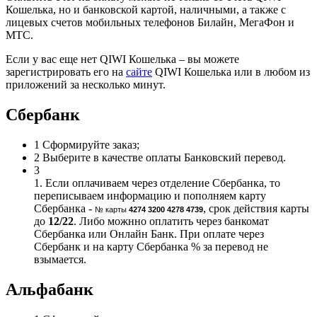
Кошелька, но и банковской картой, наличными, а также с
лицевых счетов мобильных телефонов Билайн, МегаФон и
МТС.
Если у вас еще нет QIWI Кошелька – вы можете
зарегистрировать его на
сайте
QIWI Кошелька или в любом из
приложений за несколько минут.
Сбербанк
1
Сформируйте заказ;
2
Выберите в качестве оплаты Банковский перевод.
3
1. Если оплачиваем через отделение Сбербанка, то
переписываем информацию и пополняем карту
Сбербанка -
, срок действия карты
№ карты
4274 3200 4278 4739
до
12/22
. Либо можнно оплатить через банкомат
Сбербанка или Онлайн Банк. При оплате через
Сбербанк и на карту Сбербанка % за перевод не
взымается.
Альфабанк