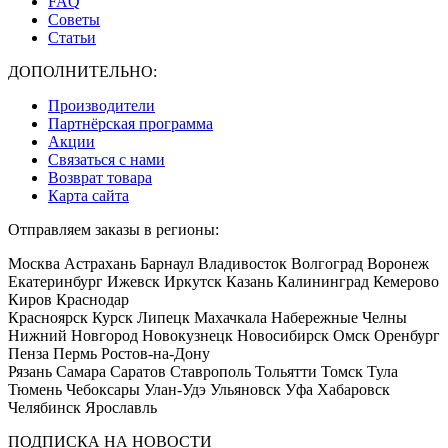
FAQ
Советы
Статьи
ДОПОЛНИТЕЛЬНО:
Производители
Партнёрская программа
Акции
Связаться с нами
Возврат товара
Карта сайта
Отправляем заказы в регионы:
Москва Астрахань Барнаул Владивосток Волгоград Воронеж
Екатеринбург Ижевск Иркутск Казань Калининград Кемерово
Киров Краснодар
Красноярск Курск Липецк Махачкала Набережные Челны
Нижний Новгород Новокузнецк Новосибирск Омск Оренбург
Пенза Пермь Ростов-на-Дону
Рязань Самара Саратов Ставрополь Тольятти Томск Тула
Тюмень Чебоксары Улан-Удэ Ульяновск Уфа Хабаровск
Челябинск Ярославль
ПОДПИСКА НА НОВОСТИ