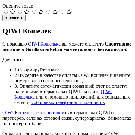
Оцените товар
отправить
QIWI Кошелек
С помощью
QIWI Кошелька
вы можете оплатить
Спортивное
питание в Gorillazmarket.ru
моментально
и
без комиссии!
Для этого:
1
Сформируйте заказ;
2
Выберите в качестве оплаты QIWI Кошелек и введите
номер своего сотового телефона;
3
. Оплатите автоматически созданный счет на оплату:
наличными в терминалах QIWI, на сайте
QIWI
Кошелька
или с помощью приложений для социальных
сетей и
мобильных телефонов и планшетов
QIWI Кошелек легко
пополнить
в терминалах QIWI и
партнеров, салонах сотовой связи, супермаркетах, банкоматах
или интернет-банк.
Оплатить счет на оплату можно не только со счета QIWI