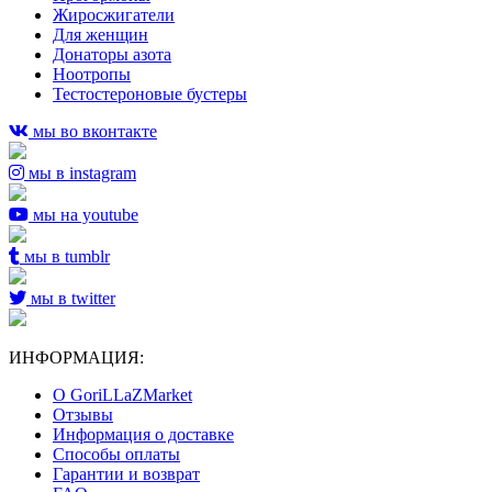
Жиросжигатели
Для женщин
Донаторы азота
Ноотропы
Тестостероновые бустеры
мы во вконтакте
мы в instagram
мы на youtube
мы в tumblr
мы в twitter
ИНФОРМАЦИЯ:
О GoriLLaZMarket
Отзывы
Информация о доставке
Способы оплаты
Гарантии и возврат