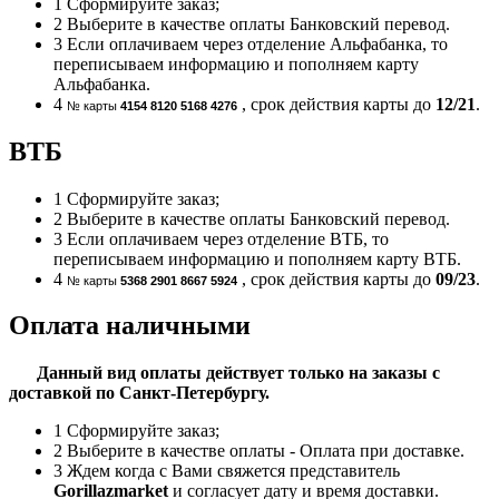
1
Сформируйте заказ;
2
Выберите в качестве оплаты Банковский перевод.
3
Если оплачиваем через отделение Альфабанка, то
переписываем информацию и пополняем карту
Альфабанка.
4
, срок действия карты до
12/21
.
№ карты
4154 8120 5168 4276
ВТБ
1
Сформируйте заказ;
2
Выберите в качестве оплаты Банковский перевод.
3
Если оплачиваем через отделение ВТБ, то
переписываем информацию и пополняем карту ВТБ.
4
, срок действия карты до
09/23
.
№ карты
5368 2901 8667 5924
Оплата наличными
Данный вид оплаты действует только на заказы с
доставкой по Санкт-Петербургу.
1
Сформируйте заказ;
2
Выберите в качестве оплаты - Оплата при доставке.
3
Ждем когда с Вами свяжется представитель
Gorillazmarket
и согласует дату и время доставки.