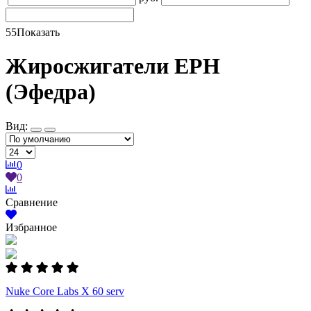
55
Показать
Жиросжигатели EPH
(Эфедра)
Вид:
0
0
Сравнение
Избранное
Nuke Core Labs X 60 serv