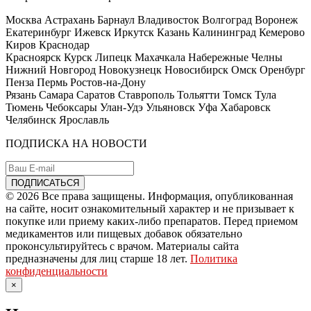
Москва Астрахань Барнаул Владивосток Волгоград Воронеж
Екатеринбург Ижевск Иркутск Казань Калининград Кемерово
Киров Краснодар
Красноярск Курск Липецк Махачкала Набережные Челны
Нижний Новгород Новокузнецк Новосибирск Омск Оренбург
Пенза Пермь Ростов-на-Дону
Рязань Самара Саратов Ставрополь Тольятти Томск Тула
Тюмень Чебоксары Улан-Удэ Ульяновск Уфа Хабаровск
Челябинск Ярославль
ПОДПИСКА НА НОВОСТИ
© 2026 Все права защищены. Информация, опубликованная
на сайте, носит ознакомительный характер и не призывает к
покупке или приему каких-либо препаратов. Перед приемом
медикаментов или пищевых добавок обязательно
проконсультируйтесь с врачом. Материалы сайта
предназначены для лиц старше 18 лет.
Политика
конфиденциальности
×