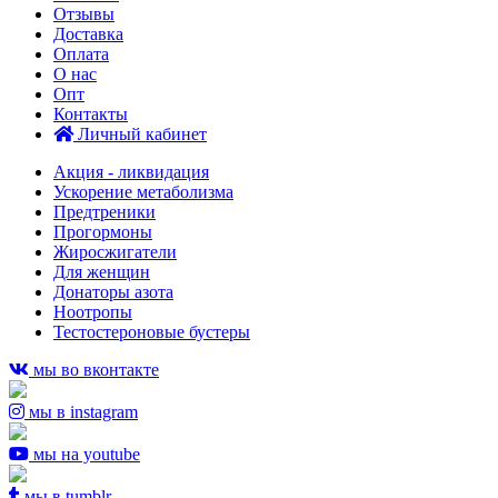
Отзывы
Доставка
Оплата
О нас
Опт
Контакты
Личный кабинет
Акция - ликвидация
Ускорение метаболизма
Предтреники
Прогормоны
Жиросжигатели
Для женщин
Донаторы азота
Ноотропы
Тестостероновые бустеры
мы во вконтакте
мы в instagram
мы на youtube
мы в tumblr