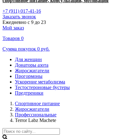
спортивное питание, консультации, мотивация
+7 (911) 017-41-16
Заказать звонок
Ежедневно с 9 до 23
Мой заказ
Товаров
0
Сумма покупок
0 руб.
Для женщин
Донаторы азота
Жиросжигатели
Прогормоны
Ускорение метаболизма
Тестостероновые бустеры
Предтреники
Спортивное питание
Жиросжигатели
Профессиональные
Terror Labz Machete