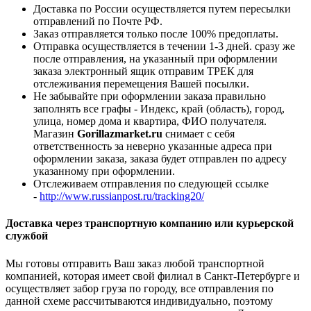
Доставка по России осуществляется путем пересылки
отправлений по Почте РФ.
Заказ отправляется только после 100% предоплаты.
Отправка осуществляется в течении 1-3 дней. сразу же
после отправления, на указанный при оформлении
заказа электронный ящик отправим ТРЕК для
отслеживания перемещения Вашей посылки.
Не забывайте при оформлении заказа правильно
заполнять все графы - Индекс, край (область), город,
улица, номер дома и квартира, ФИО получателя.
Магазин
Gorillazmarket.ru
снимает с себя
ответственность за неверно указанные адреса при
оформлении заказа, заказа будет отправлен по адресу
указанному при оформлении.
Отслеживаем отправления по следующей ссылке
-
http://www.russianpost.ru/tracking20/
Доставка через транспортную компанию или курьерской
службой
Мы готовы отправить Ваш заказ любой транспортной
компанией, которая имеет свой филиал в Санкт-Петербурге и
осуществляет забор груза по городу, все отправления по
данной схеме рассчитываются индивидуально, поэтому