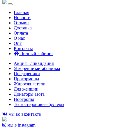
Главная
Новости
Отзывы
Доставка
Оплата
О нас
Опт
Контакты
Личный кабинет
Акция - ликвидация
Ускорение метаболизма
Предтреники
Прогормоны
Жиросжигатели
Для женщин
Донаторы азота
Ноотропы
Тестостероновые бустеры
мы во вконтакте
мы в instagram