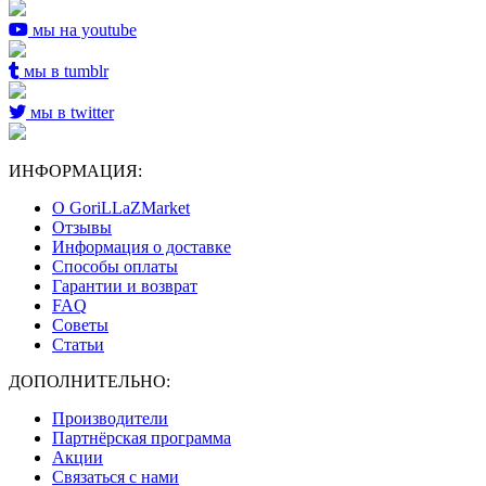
мы на youtube
мы в tumblr
мы в twitter
ИНФОРМАЦИЯ:
О GoriLLaZMarket
Отзывы
Информация о доставке
Способы оплаты
Гарантии и возврат
FAQ
Советы
Статьи
ДОПОЛНИТЕЛЬНО:
Производители
Партнёрская программа
Акции
Связаться с нами