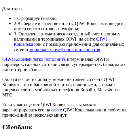
Для этого:
1
Сформируйте заказ;
2
Выберите в качестве оплаты QIWI Кошелек и введите
номер своего сотового телефона;
3
. Оплатите автоматически созданный счет на оплату:
наличными в терминалах QIWI, на сайте
QIWI
Кошелька
или с помощью приложений для социальных
сетей и
мобильных телефонов и планшетов
QIWI Кошелек легко
пополнить
в терминалах QIWI и
партнеров, салонах сотовой связи, супермаркетах, банкоматах
или интернет-банк.
Оплатить счет на оплату можно не только со счета QIWI
Кошелька, но и банковской картой, наличными, а также с
лицевых счетов мобильных телефонов Билайн, МегаФон и
МТС.
Если у вас еще нет QIWI Кошелька – вы можете
зарегистрировать его на
сайте
QIWI Кошелька или в любом из
приложений за несколько минут.
Сбербанк