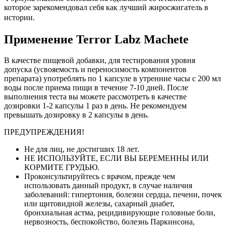
которое зарекомендовал себя как лучший жиросжигатель в
истории.
Применение Terror Labz Machete
В качестве пищевой добавки, для тестирования уровня
допуска (усвояемость и переносимость компонентов
препарата) употреблять по 1 капсуле в утренние часы с 200 мл
воды после приема пищи в течение 7-10 дней. После
выполнения теста вы можете рассмотреть в качестве
дозировки 1-2 капсулы 1 раз в день. Не рекомендуем
превышать дозировку в 2 капсулы в день.
ПРЕДУПРЕЖДЕНИЯ!
Не для лиц, не достигших 18 лет.
НЕ ИСПОЛЬЗУЙТЕ, ЕСЛИ ВЫ БЕРЕМЕННЫ ИЛИ
КОРМИТЕ ГРУДЬЮ.
Проконсультируйтесь с врачом, прежде чем
использовать данный продукт, в случае наличия
заболеваний: гипертония, болезни сердца, печени, почек
или щитовидной железы, сахарный диабет,
бронхиальная астма, рецидивирующие головные боли,
нервозность, беспокойство, болезнь Паркинсона,