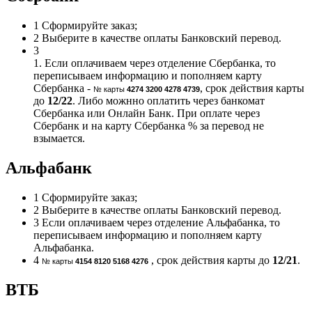
1
Сформируйте заказ;
2
Выберите в качестве оплаты Банковский перевод.
3
1. Если оплачиваем через отделение Сбербанка, то
переписываем информацию и пополняем карту
Сбербанка -
, срок действия карты
№ карты
4274 3200 4278 4739
до
12/22
. Либо можнно оплатить через банкомат
Сбербанка или Онлайн Банк. При оплате через
Сбербанк и на карту Сбербанка % за перевод не
взымается.
Альфабанк
1
Сформируйте заказ;
2
Выберите в качестве оплаты Банковский перевод.
3
Если оплачиваем через отделение Альфабанка, то
переписываем информацию и пополняем карту
Альфабанка.
4
, срок действия карты до
12/21
.
№ карты
4154 8120 5168 4276
ВТБ