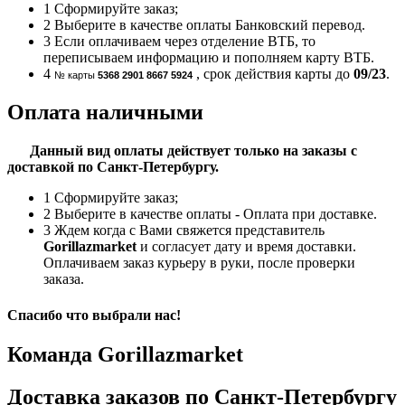
1
Сформируйте заказ;
2
Выберите в качестве оплаты Банковский перевод.
3
Если оплачиваем через отделение ВТБ, то
переписываем информацию и пополняем карту ВТБ.
4
, срок действия карты до
09/23
.
№ карты
5368 2901 8667 5924
Оплата наличными
Данный вид оплаты действует только на заказы с
доставкой по Санкт-Петербургу.
1
Сформируйте заказ;
2
Выберите в качестве оплаты - Оплата при доставке.
3
Ждем когда с Вами свяжется представитель
Gorillazmarket
и согласует дату и время доставки.
Оплачиваем заказ курьеру в руки, после проверки
заказа.
Спасибо что выбрали нас!
Команда Gorillazmarket
Доставка заказов по Санкт-Петербургу