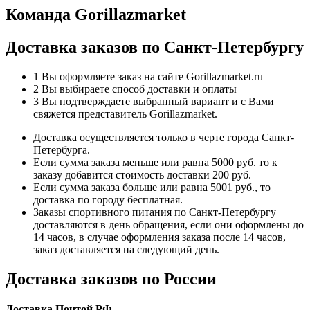
Команда Gorillazmarket
Доставка заказов по Санкт-Петербургу
1
Вы оформляете заказ на сайте Gorillazmarket.ru
2
Вы выбираете способ доставки и оплаты
3
Вы подтверждаете выбранный вариант и с Вами
свяжется представитель Gorillazmarket.
Доставка осуществляется только в черте города Санкт-
Петербурга.
Если сумма заказа меньше или равна 5000 руб. то к
заказу добавится стоимость доставки 200 руб.
Если сумма заказа больше или равна 5001 руб., то
доставка по городу бесплатная.
Заказы спортивного питания по Санкт-Петербургу
доставляются в день обращения, если они оформлены до
14 часов, в случае оформления заказа после 14 часов,
заказ доставляется на следующий день.
Доставка заказов по России
Доставка Почтой РФ