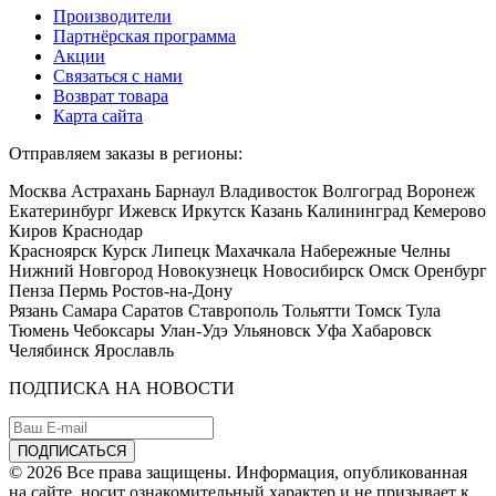
Производители
Партнёрская программа
Акции
Связаться с нами
Возврат товара
Карта сайта
Отправляем заказы в регионы:
Москва Астрахань Барнаул Владивосток Волгоград Воронеж
Екатеринбург Ижевск Иркутск Казань Калининград Кемерово
Киров Краснодар
Красноярск Курск Липецк Махачкала Набережные Челны
Нижний Новгород Новокузнецк Новосибирск Омск Оренбург
Пенза Пермь Ростов-на-Дону
Рязань Самара Саратов Ставрополь Тольятти Томск Тула
Тюмень Чебоксары Улан-Удэ Ульяновск Уфа Хабаровск
Челябинск Ярославль
ПОДПИСКА НА НОВОСТИ
© 2026 Все права защищены. Информация, опубликованная
на сайте, носит ознакомительный характер и не призывает к