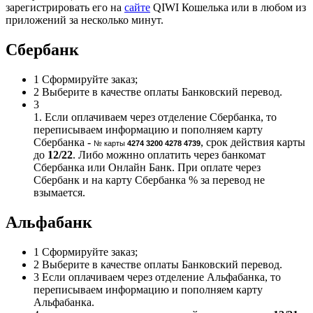
зарегистрировать его на
сайте
QIWI Кошелька или в любом из
приложений за несколько минут.
Сбербанк
1
Сформируйте заказ;
2
Выберите в качестве оплаты Банковский перевод.
3
1. Если оплачиваем через отделение Сбербанка, то
переписываем информацию и пополняем карту
Сбербанка -
, срок действия карты
№ карты
4274 3200 4278 4739
до
12/22
. Либо можнно оплатить через банкомат
Сбербанка или Онлайн Банк. При оплате через
Сбербанк и на карту Сбербанка % за перевод не
взымается.
Альфабанк
1
Сформируйте заказ;
2
Выберите в качестве оплаты Банковский перевод.
3
Если оплачиваем через отделение Альфабанка, то
переписываем информацию и пополняем карту
Альфабанка.