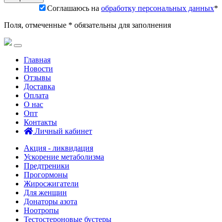
Соглашаюсь на
обработку персональных данных
*
Поля, отмеченные * обязательны для заполнения
Главная
Новости
Отзывы
Доставка
Оплата
О нас
Опт
Контакты
Личный кабинет
Акция - ликвидация
Ускорение метаболизма
Предтреники
Прогормоны
Жиросжигатели
Для женщин
Донаторы азота
Ноотропы
Тестостероновые бустеры