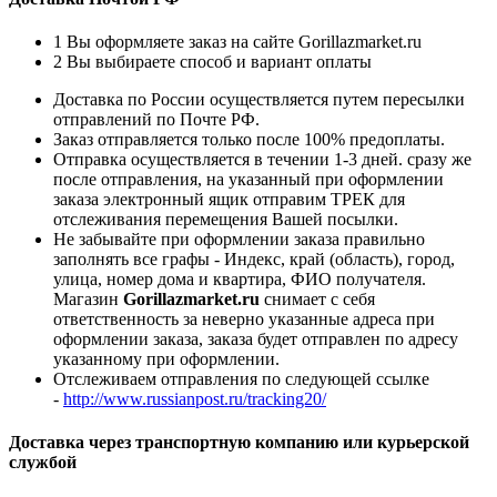
1
Вы оформляете заказ на сайте Gorillazmarket.ru
2
Вы выбираете способ и вариант оплаты
Доставка по России осуществляется путем пересылки
отправлений по Почте РФ.
Заказ отправляется только после 100% предоплаты.
Отправка осуществляется в течении 1-3 дней. сразу же
после отправления, на указанный при оформлении
заказа электронный ящик отправим ТРЕК для
отслеживания перемещения Вашей посылки.
Не забывайте при оформлении заказа правильно
заполнять все графы - Индекс, край (область), город,
улица, номер дома и квартира, ФИО получателя.
Магазин
Gorillazmarket.ru
снимает с себя
ответственность за неверно указанные адреса при
оформлении заказа, заказа будет отправлен по адресу
указанному при оформлении.
Отслеживаем отправления по следующей ссылке
-
http://www.russianpost.ru/tracking20/
Доставка через транспортную компанию или курьерской
службой