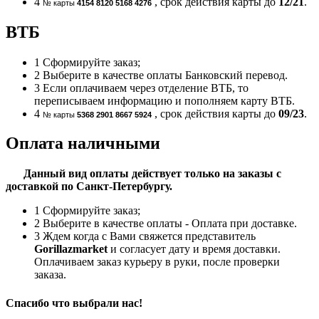
4
, срок действия карты до
12/21
.
№ карты
4154 8120 5168 4276
ВТБ
1
Сформируйте заказ;
2
Выберите в качестве оплаты Банковский перевод.
3
Если оплачиваем через отделение ВТБ, то
переписываем информацию и пополняем карту ВТБ.
4
, срок действия карты до
09/23
.
№ карты
5368 2901 8667 5924
Оплата наличными
Данный вид оплаты действует только на заказы с
доставкой по Санкт-Петербургу.
1
Сформируйте заказ;
2
Выберите в качестве оплаты - Оплата при доставке.
3
Ждем когда с Вами свяжется представитель
Gorillazmarket
и согласует дату и время доставки.
Оплачиваем заказ курьеру в руки, после проверки
заказа.
Спасибо что выбрали нас!