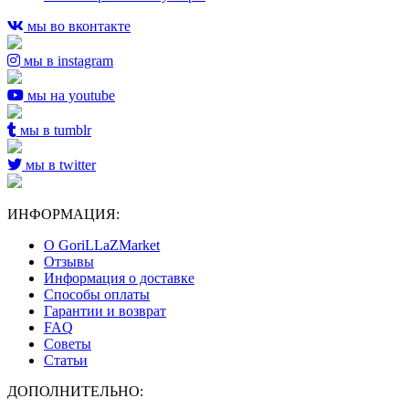
мы во вконтакте
мы в instagram
мы на youtube
мы в tumblr
мы в twitter
ИНФОРМАЦИЯ:
О GoriLLaZMarket
Отзывы
Информация о доставке
Способы оплаты
Гарантии и возврат
FAQ
Советы
Статьи
ДОПОЛНИТЕЛЬНО: