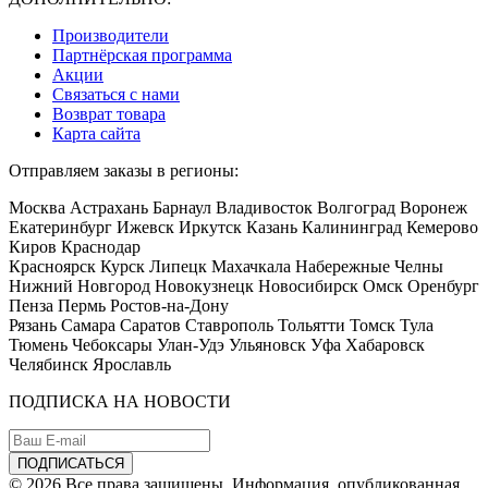
Производители
Партнёрская программа
Акции
Связаться с нами
Возврат товара
Карта сайта
Отправляем заказы в регионы:
Москва Астрахань Барнаул Владивосток Волгоград Воронеж
Екатеринбург Ижевск Иркутск Казань Калининград Кемерово
Киров Краснодар
Красноярск Курск Липецк Махачкала Набережные Челны
Нижний Новгород Новокузнецк Новосибирск Омск Оренбург
Пенза Пермь Ростов-на-Дону
Рязань Самара Саратов Ставрополь Тольятти Томск Тула
Тюмень Чебоксары Улан-Удэ Ульяновск Уфа Хабаровск
Челябинск Ярославль
ПОДПИСКА НА НОВОСТИ
© 2026 Все права защищены. Информация, опубликованная