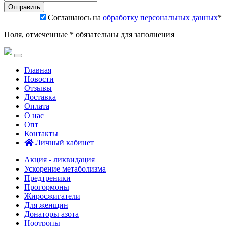
Соглашаюсь на
обработку персональных данных
*
Поля, отмеченные * обязательны для заполнения
Главная
Новости
Отзывы
Доставка
Оплата
О нас
Опт
Контакты
Личный кабинет
Акция - ликвидация
Ускорение метаболизма
Предтреники
Прогормоны
Жиросжигатели
Для женщин
Донаторы азота
Ноотропы