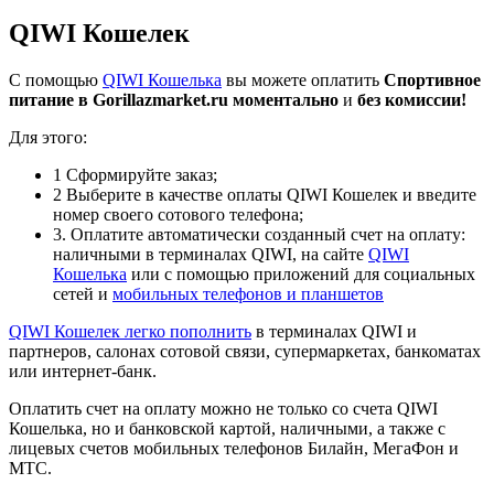
QIWI Кошелек
С помощью
QIWI Кошелька
вы можете оплатить
Спортивное
питание в Gorillazmarket.ru
моментально
и
без комиссии!
Для этого:
1
Сформируйте заказ;
2
Выберите в качестве оплаты QIWI Кошелек и введите
номер своего сотового телефона;
3
. Оплатите автоматически созданный счет на оплату:
наличными в терминалах QIWI, на сайте
QIWI
Кошелька
или с помощью приложений для социальных
сетей и
мобильных телефонов и планшетов
QIWI Кошелек легко
пополнить
в терминалах QIWI и
партнеров, салонах сотовой связи, супермаркетах, банкоматах
или интернет-банк.
Оплатить счет на оплату можно не только со счета QIWI
Кошелька, но и банковской картой, наличными, а также с
лицевых счетов мобильных телефонов Билайн, МегаФон и
МТС.