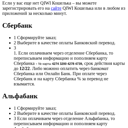
Если у вас еще нет QIWI Кошелька – вы можете
зарегистрировать его на
сайте
QIWI Кошелька или в любом из
приложений за несколько минут.
Сбербанк
1
Сформируйте заказ;
2
Выберите в качестве оплаты Банковский перевод.
3
1. Если оплачиваем через отделение Сбербанка, то
переписываем информацию и пополняем карту
Сбербанка -
, срок действия карты
№ карты
4274 3200 4278 4739
до
12/22
. Либо можнно оплатить через банкомат
Сбербанка или Онлайн Банк. При оплате через
Сбербанк и на карту Сбербанка % за перевод не
взымается.
Альфабанк
1
Сформируйте заказ;
2
Выберите в качестве оплаты Банковский перевод.
3
Если оплачиваем через отделение Альфабанка, то
переписываем информацию и пополняем карту