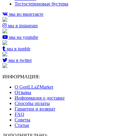
Тестостероновые бустеры
мы во вконтакте
мы в instagram
мы на youtube
мы в tumblr
мы в twitter
ИНФОРМАЦИЯ:
О GoriLLaZMarket
Отзывы
Информация о доставке
Способы оплаты
Гарантии и возврат
FAQ
Советы
Статьи
ДОПОЛНИТЕЛЬНО: