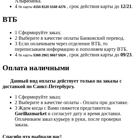
Альфабанка.
4
, срок действия карты до
12/21
.
№ карты
4154 8120 5168 4276
ВТБ
1
Сформируйте заказ;
2
Выберите в качестве оплаты Банковский перевод.
3
Если оплачиваем через отделение ВТБ, то
переписываем информацию и пополняем карту ВТБ.
4
, срок действия карты до
09/23
.
№ карты
5368 2901 8667 5924
Оплата наличными
Данный вид оплаты действует только на заказы с
доставкой по Санкт-Петербургу.
1
Сформируйте заказ;
2
Выберите в качестве оплаты - Оплата при доставке.
3
Ждем когда с Вами свяжется представитель
Gorillazmarket
и согласует дату и время доставки.
Оплачиваем заказ курьеру в руки, после проверки
заказа.
Спасибо что выбрали нас!