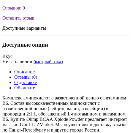
Отзывов: 0
Оставить отзыв
Доступные варианты
Доступные опции
Вкус
Нет в наличии
быстрый заказ
Описание
Отзывы (0)
О доставке
Об оплате
Комплекс аминокислот с разветвленной цепью с витамином
В6. Состав высококачественных аминокислот с
разветвленной цепью (лейцин, валин, изолейцин) в
пропорции 2:1:1, обогащенный L-глютамином и витамином
В6. Купить Olimp BCAA Xplode Powder предлагает интернет-
магазин GoriLLaZMarket. Мы осуществляем доставку заказов
по Санкт-Петербургу и в другие города России.