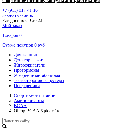
спортивное питание, консультации, мотивация
+7 (911) 017-41-16
Заказать звонок
Ежедневно с 9 до 23
Мой заказ
Товаров
0
Сумма покупок
0 руб.
Для женщин
Донаторы азота
Жиросжигатели
Прогормоны
Ускорение метаболизма
Тестостероновые бустеры
Предтреники
Спортивное питание
Аминокислоты
BCAA
Olimp BCAA Xplode 1кг