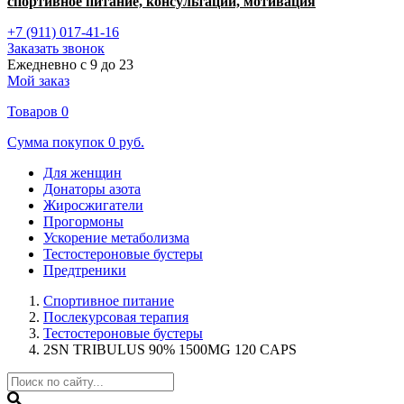
спортивное питание, консультации, мотивация
+7 (911) 017-41-16
Заказать звонок
Ежедневно с 9 до 23
Мой заказ
Товаров
0
Сумма покупок
0 руб.
Для женщин
Донаторы азота
Жиросжигатели
Прогормоны
Ускорение метаболизма
Тестостероновые бустеры
Предтреники
Спортивное питание
Послекурсовая терапия
Тестостероновые бустеры
2SN TRIBULUS 90% 1500MG 120 CAPS