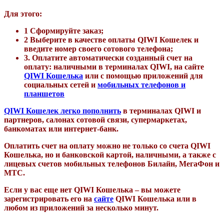
Для этого:
1
Сформируйте заказ;
2
Выберите в качестве оплаты QIWI Кошелек и
введите номер своего сотового телефона;
3
. Оплатите автоматически созданный счет на
оплату: наличными в терминалах QIWI, на сайте
QIWI Кошелька
или с помощью приложений для
социальных сетей и
мобильных телефонов и
планшетов
QIWI Кошелек легко
пополнить
в терминалах QIWI и
партнеров, салонах сотовой связи, супермаркетах,
банкоматах или интернет-банк.
Оплатить счет на оплату можно не только со счета QIWI
Кошелька, но и банковской картой, наличными, а также с
лицевых счетов мобильных телефонов Билайн, МегаФон и
МТС.
Если у вас еще нет QIWI Кошелька – вы можете
зарегистрировать его на
сайте
QIWI Кошелька или в
любом из приложений за несколько минут.