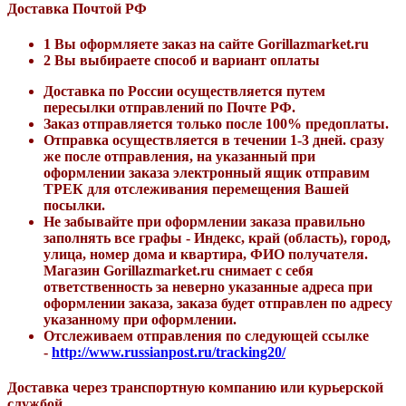
Доставка Почтой РФ
1
Вы оформляете заказ на сайте Gorillazmarket.ru
2
Вы выбираете способ и вариант оплаты
Доставка по России осуществляется путем
пересылки отправлений по Почте РФ.
Заказ отправляется только после 100% предоплаты.
Отправка осуществляется в течении 1-3 дней. сразу
же после отправления, на указанный при
оформлении заказа электронный ящик отправим
ТРЕК для отслеживания перемещения Вашей
посылки.
Не забывайте при оформлении заказа правильно
заполнять все графы - Индекс, край (область), город,
улица, номер дома и квартира, ФИО получателя.
Магазин
Gorillazmarket.ru
снимает с себя
ответственность за неверно указанные адреса при
оформлении заказа, заказа будет отправлен по адресу
указанному при оформлении.
Отслеживаем отправления по следующей ссылке
-
http://www.russianpost.ru/tracking20/
Доставка через транспортную компанию или курьерской
службой