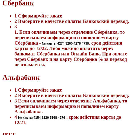
Сбербанк
1
Сформируйте заказ;
2
Выберите в качестве оплаты Банковский перевод.
3
1. Если оплачиваем через отделение Сбербанка, то
переписываем информацию и пополняем карту
Сбербанка -
, срок действия
№ карты
4274 3200 4278 4739
карты до
12/22
. Либо можнно оплатить через
банкомат Сбербанка или Онлайн Банк. При оплате
через Сбербанк и на карту Сбербанка % за перевод
не взымается.
Альфабанк
1
Сформируйте заказ;
2
Выберите в качестве оплаты Банковский перевод.
3
Если оплачиваем через отделение Альфабанка, то
переписываем информацию и пополняем карту
Альфабанка.
4
, срок действия карты до
№ карты
4154 8120 5168 4276
12/21
.