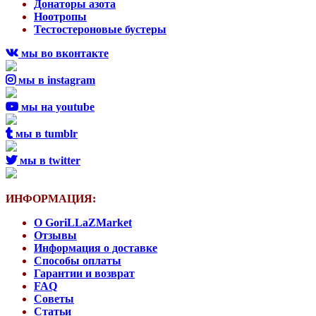
Донаторы азота
Ноотропы
Тестостероновые бустеры
мы во вконтакте
мы в instagram
мы на youtube
мы в tumblr
мы в twitter
ИНФОРМАЦИЯ:
О GoriLLaZMarket
Отзывы
Информация о доставке
Способы оплаты
Гарантии и возврат
FAQ
Советы
Статьи