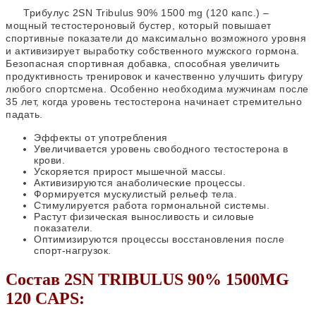
Трибулус 2SN Tribulus 90% 1500 mg (120 капс.) –
мощный тестостероновый бустер, который повышает
спортивные показатели до максимально возможного уровня
и активизирует выработку собственного мужского гормона.
Безопасная спортивная добавка, способная увеличить
продуктивность тренировок и качественно улучшить фигуру
любого спортсмена. Особенно необходима мужчинам после
35 лет, когда уровень тестостерона начинает стремительно
падать.
Эффекты от употребления
Увеличивается уровень свободного тестостерона в
крови.
Ускоряется прирост мышечной массы.
Активизируются анаболические процессы.
Формируется мускулистый рельеф тела.
Стимулируется работа гормональной системы.
Растут физическая выносливость и силовые
показатели.
Оптимизируются процессы восстановления после
спорт-нагрузок.
Состав 2SN TRIBULUS 90% 1500MG
120 CAPS: