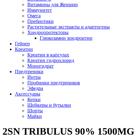
Витамины для Женщин
Иммунитет
Омега
Пребиотики
Растительные экстракты и адаптогены
Хондропротекторы
Глюкозамин хондроитин
Гейнер
Креатин
Креатин в капсулах
Креатин гидрохлорид
Моногидрат
Предтреники
Интра
Пробники предтреников
Эфедра
Аксессуары
Кепки
Шейкеры и бутылки
Шорты
Майки
2SN TRIBULUS 90% 1500MG