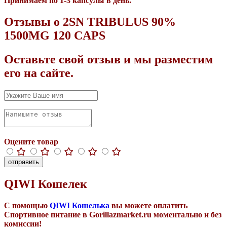
Принимаем по 1-3 капсулы в день.
Отзывы о 2SN TRIBULUS 90%
1500MG 120 CAPS
Оставьте свой отзыв и мы разместим
его на сайте.
Оцените товар
отправить
QIWI Кошелек
С помощью
QIWI Кошелька
вы можете оплатить
Спортивное питание в Gorillazmarket.ru
моментально
и
без
комиссии!