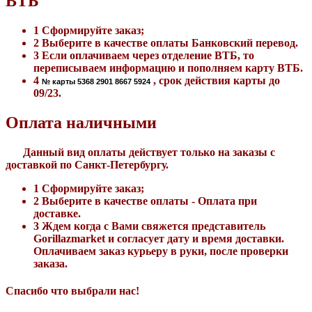
ВТБ
1
Сформируйте заказ;
2
Выберите в качестве оплаты Банковский перевод.
3
Если оплачиваем через отделение ВТБ, то
переписываем информацию и пополняем карту ВТБ.
4
, срок действия карты до
№ карты
5368 2901 8667 5924
09/23
.
Оплата наличными
Данный вид оплаты действует только на заказы с
доставкой по Санкт-Петербургу.
1
Сформируйте заказ;
2
Выберите в качестве оплаты - Оплата при
доставке.
3
Ждем когда с Вами свяжется представитель
Gorillazmarket
и согласует дату и время доставки.
Оплачиваем заказ курьеру в руки, после проверки
заказа.
Спасибо что выбрали нас!