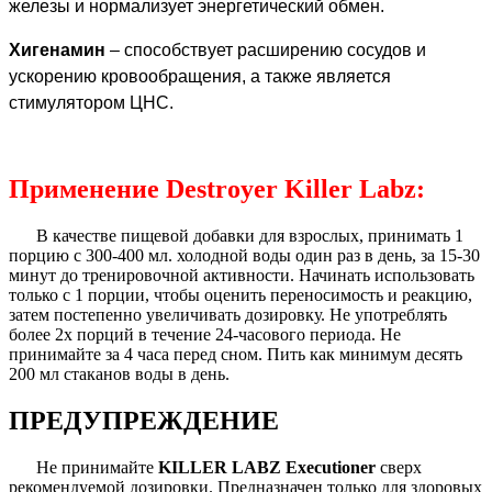
железы и нормализует энергетический обмен.
Хигенамин
– способствует расширению сосудов и
ускорению кровообращения, а также является
стимулятором ЦНС.
Применение Destroyer Killer Labz:
В качестве пищевой добавки для взрослых, принимать 1
порцию с 300-400 мл. холодной воды один раз в день, за 15-30
минут до тренировочной активности. Начинать использовать
только с 1 порции, чтобы оценить переносимость и реакцию,
затем постепенно увеличивать дозировку. Не употреблять
более 2х порций в течение 24-часового периода. Не
принимайте за 4 часа перед сном. Пить как минимум десять
200 мл стаканов воды в день.
ПРЕДУПРЕЖДЕНИЕ
Не принимайте
KILLER LABZ Executioner
сверх
рекомендуемой дозировки. Предназначен только для здоровых