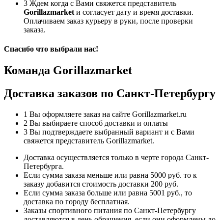
3
Ждем когда с Вами свяжется представитель
Gorillazmarket
и согласует дату и время доставки.
Оплачиваем заказ курьеру в руки, после проверки
заказа.
Спасибо что выбрали нас!
Команда Gorillazmarket
Доставка заказов по Санкт-Петербургу
1
Вы оформляете заказ на сайте Gorillazmarket.ru
2
Вы выбираете способ доставки и оплаты
3
Вы подтверждаете выбранный вариант и с Вами
свяжется представитель Gorillazmarket.
Доставка осуществляется только в черте города Санкт-
Петербурга.
Если сумма заказа меньше или равна 5000 руб. то к
заказу добавится стоимость доставки 200 руб.
Если сумма заказа больше или равна 5001 руб., то
доставка по городу бесплатная.
Заказы спортивного питания по Санкт-Петербургу
доставляются в день обращения, если они оформлены до