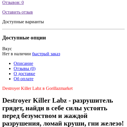
Отзывов: 0
Оставить отзыв
Доступные варианты
Доступные опции
Вкус
Нет в наличии
быстрый заказ
Описание
Отзывы (0)
О доставке
Об оплате
Destroyer Killer Labz в Gorillazmarket
Destroyer Killer Labz - разрушитель
грядет, найди в себе силы устоять
перед безумством и жаждой
разрушения, ломай круши, гни железо!