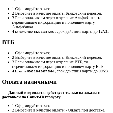
1
Сформируйте заказ;
2
Выберите в качестве оплаты Банковский перевод.
3
Если оплачиваем через отделение Альфабанка, то
переписываем информацию и пополняем карту
Альфабанка.
4
, срок действия карты до
12/21
.
№ карты
4154 8120 5168 4276
ВТБ
1
Сформируйте заказ;
2
Выберите в качестве оплаты Банковский перевод.
3
Если оплачиваем через отделение ВТБ, то
переписываем информацию и пополняем карту ВТБ.
4
, срок действия карты до
09/23
.
№ карты
5368 2901 8667 5924
Оплата наличными
Данный вид оплаты действует только на заказы с
доставкой по Санкт-Петербургу.
1
Сформируйте заказ;
2
Выберите в качестве оплаты - Оплата при доставке.