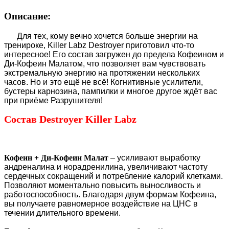
Описание:
Для тех, кому вечно хочется больше энергии на
тренироке, Killer Labz Destroyer приготовил что-то
интересное! Его состав загружен до предела Кофеином и
Ди-Кофеин Малатом, что позволяет вам чувствовать
экстремальную энергию на протяжении нескольких
часов. Но и это ещё не всё! Когнитивные усилители,
бустеры карнозина, пампилки и многое другое ждёт вас
при приёме Разрушителя!
Состав Destroyer Killer Labz
Кофеин + Ди-Кофеин Малат
– усиливают выработку
андреналина и норадренилина, увеличивают частоту
сердечных сокращений и потребление калорий клетками.
Позволяют моментально повысить выносливость и
работоспособность. Благодаря двум формам Кофеина,
вы получаете равномерное воздействие на ЦНС в
течении длительного времени.