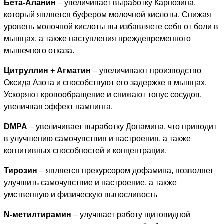
Бета-Аланин
– увеличивает выработку Карнозина,
который является буфером молочной кислоты. Снижая
уровень молочной кислоты вы избавляете себя от боли в
мышцах, а также наступления преждевременного
мышечного отказа.
Цитруллин + Агматин
– увеличивают производство
Оксида Азота и способствуют его задержке в мышцах.
Ускоряют кровообращение и снижают тонус сосудов,
увеличвая эффект пампинга.
DMPA
– увеличивает выработку Допамина, что приводит
в улучшению самочувствия и настроения, а также
когнитивных способностей и концентрации.
Тирозин
– является прекурсором дофамина, позволяет
улучшить самочувствие и настроение, а также
умственную и физическую выносливость
N-метилтирамин
– улучшает работу щитовидной