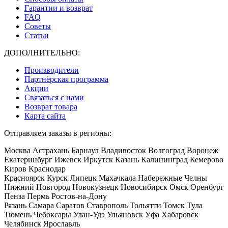
Гарантии и возврат
FAQ
Советы
Статьи
ДОПОЛНИТЕЛЬНО:
Производители
Партнёрская программа
Акции
Связаться с нами
Возврат товара
Карта сайта
Отправляем заказы в регионы:
Москва Астрахань Барнаул Владивосток Волгоград Воронеж
Екатеринбург Ижевск Иркутск Казань Калининград Кемерово
Киров Краснодар
Красноярск Курск Липецк Махачкала Набережные Челны
Нижний Новгород Новокузнецк Новосибирск Омск Оренбург
Пенза Пермь Ростов-на-Дону
Рязань Самара Саратов Ставрополь Тольятти Томск Тула
Тюмень Чебоксары Улан-Удэ Ульяновск Уфа Хабаровск
Челябинск Ярославль