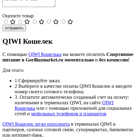
Оцените товар
отправить
QIWI Кошелек
С помощью
QIWI Кошелька
вы можете оплатить
Спортивное
питание в Gorillazmarket.ru
моментально
и
без комиссии!
Для этого:
1
Сформируйте заказ;
2
Выберите в качестве оплаты QIWI Кошелек и введите
номер своего сотового телефона;
3
. Оплатите автоматически созданный счет на оплату:
наличными в терминалах QIWI, на сайте
QIWI
Кошелька
или с помощью приложений для социальных
сетей и
мобильных телефонов и планшетов
QIWI Кошелек легко
пополнить
в терминалах QIWI и
партнеров, салонах сотовой связи, супермаркетах, банкоматах
или интернет-банк.