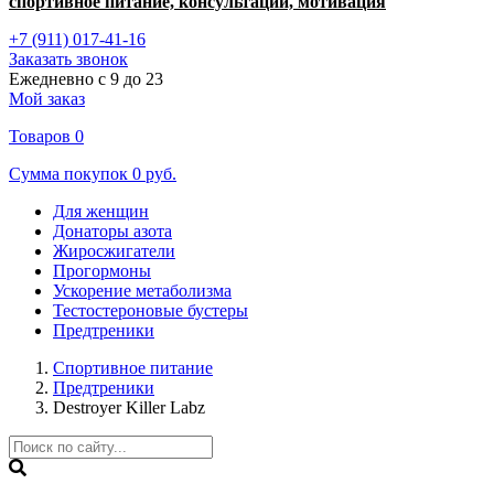
спортивное питание, консультации, мотивация
+7 (911) 017-41-16
Заказать звонок
Ежедневно с 9 до 23
Мой заказ
Товаров
0
Сумма покупок
0 руб.
Для женщин
Донаторы азота
Жиросжигатели
Прогормоны
Ускорение метаболизма
Тестостероновые бустеры
Предтреники
Спортивное питание
Предтреники
Destroyer Killer Labz