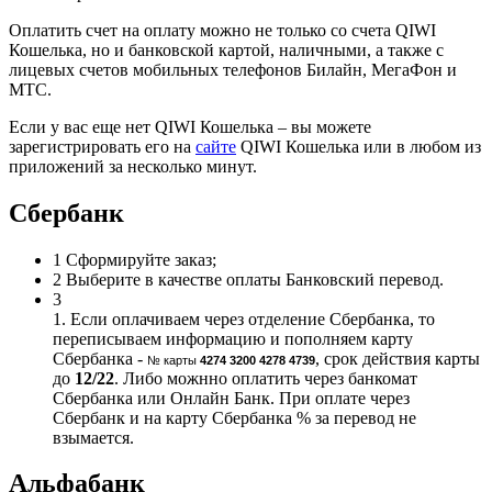
Оплатить счет на оплату можно не только со счета QIWI
Кошелька, но и банковской картой, наличными, а также с
лицевых счетов мобильных телефонов Билайн, МегаФон и
МТС.
Если у вас еще нет QIWI Кошелька – вы можете
зарегистрировать его на
сайте
QIWI Кошелька или в любом из
приложений за несколько минут.
Сбербанк
1
Сформируйте заказ;
2
Выберите в качестве оплаты Банковский перевод.
3
1. Если оплачиваем через отделение Сбербанка, то
переписываем информацию и пополняем карту
Сбербанка -
, срок действия карты
№ карты
4274 3200 4278 4739
до
12/22
. Либо можнно оплатить через банкомат
Сбербанка или Онлайн Банк. При оплате через
Сбербанк и на карту Сбербанка % за перевод не
взымается.
Альфабанк