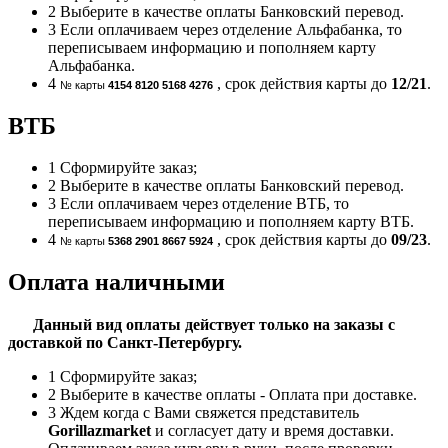
2
Выберите в качестве оплаты Банковский перевод.
3
Если оплачиваем через отделение Альфабанка, то
переписываем информацию и пополняем карту
Альфабанка.
4
, срок действия карты до
12/21
.
№ карты
4154 8120 5168 4276
ВТБ
1
Сформируйте заказ;
2
Выберите в качестве оплаты Банковский перевод.
3
Если оплачиваем через отделение ВТБ, то
переписываем информацию и пополняем карту ВТБ.
4
, срок действия карты до
09/23
.
№ карты
5368 2901 8667 5924
Оплата наличными
Данный вид оплаты действует только на заказы с
доставкой по Санкт-Петербургу.
1
Сформируйте заказ;
2
Выберите в качестве оплаты - Оплата при доставке.
3
Ждем когда с Вами свяжется представитель
Gorillazmarket
и согласует дату и время доставки.