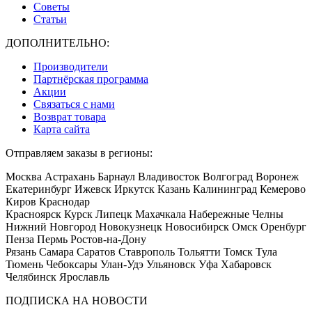
Советы
Статьи
ДОПОЛНИТЕЛЬНО:
Производители
Партнёрская программа
Акции
Связаться с нами
Возврат товара
Карта сайта
Отправляем заказы в регионы:
Москва Астрахань Барнаул Владивосток Волгоград Воронеж
Екатеринбург Ижевск Иркутск Казань Калининград Кемерово
Киров Краснодар
Красноярск Курск Липецк Махачкала Набережные Челны
Нижний Новгород Новокузнецк Новосибирск Омск Оренбург
Пенза Пермь Ростов-на-Дону
Рязань Самара Саратов Ставрополь Тольятти Томск Тула
Тюмень Чебоксары Улан-Удэ Ульяновск Уфа Хабаровск
Челябинск Ярославль
ПОДПИСКА НА НОВОСТИ