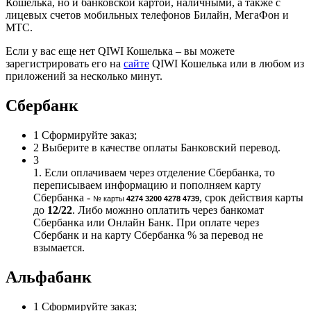
Кошелька, но и банковской картой, наличными, а также с
лицевых счетов мобильных телефонов Билайн, МегаФон и
МТС.
Если у вас еще нет QIWI Кошелька – вы можете
зарегистрировать его на
сайте
QIWI Кошелька или в любом из
приложений за несколько минут.
Сбербанк
1
Сформируйте заказ;
2
Выберите в качестве оплаты Банковский перевод.
3
1. Если оплачиваем через отделение Сбербанка, то
переписываем информацию и пополняем карту
Сбербанка -
, срок действия карты
№ карты
4274 3200 4278 4739
до
12/22
. Либо можнно оплатить через банкомат
Сбербанка или Онлайн Банк. При оплате через
Сбербанк и на карту Сбербанка % за перевод не
взымается.
Альфабанк
1
Сформируйте заказ;