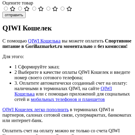
Оцените товар
отправить
QIWI Кошелек
С помощью
QIWI Кошелька
вы можете оплатить
Спортивное
питание в Gorillazmarket.ru
моментально
и
без комиссии!
Для этого:
1
Сформируйте заказ;
2
Выберите в качестве оплаты QIWI Кошелек и введите
номер своего сотового телефона;
3
. Оплатите автоматически созданный счет на оплату:
наличными в терминалах QIWI, на сайте
QIWI
Кошелька
или с помощью приложений для социальных
сетей и
мобильных телефонов и планшетов
QIWI Кошелек легко
пополнить
в терминалах QIWI и
партнеров, салонах сотовой связи, супермаркетах, банкоматах
или интернет-банк.
Оплатить счет на оплату можно не только со счета QIWI