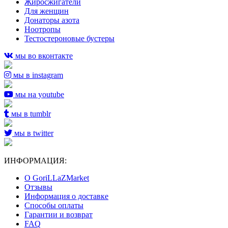
Жиросжигатели
Для женщин
Донаторы азота
Ноотропы
Тестостероновые бустеры
мы во вконтакте
мы в instagram
мы на youtube
мы в tumblr
мы в twitter
ИНФОРМАЦИЯ:
О GoriLLaZMarket
Отзывы
Информация о доставке
Способы оплаты
Гарантии и возврат
FAQ