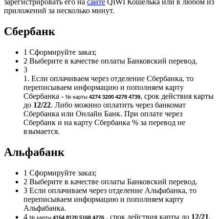
зарегистрировать его на
сайте
QIWI Кошелька или в любом из
приложений за несколько минут.
Сбербанк
1
Сформируйте заказ;
2
Выберите в качестве оплаты Банковский перевод.
3
1. Если оплачиваем через отделение Сбербанка, то
переписываем информацию и пополняем карту
Сбербанка -
, срок действия карты
№ карты
4274 3200 4278 4739
до
12/22
. Либо можнно оплатить через банкомат
Сбербанка или Онлайн Банк. При оплате через
Сбербанк и на карту Сбербанка % за перевод не
взымается.
Альфабанк
1
Сформируйте заказ;
2
Выберите в качестве оплаты Банковский перевод.
3
Если оплачиваем через отделение Альфабанка, то
переписываем информацию и пополняем карту
Альфабанка.
4
, срок действия карты до
12/21
.
№ карты
4154 8120 5168 4276