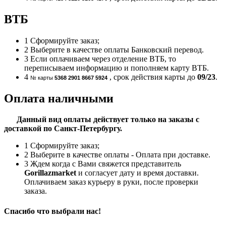
ВТБ
1
Сформируйте заказ;
2
Выберите в качестве оплаты Банковский перевод.
3
Если оплачиваем через отделение ВТБ, то
переписываем информацию и пополняем карту ВТБ.
4
, срок действия карты до
09/23
.
№ карты
5368 2901 8667 5924
Оплата наличными
Данный вид оплаты действует только на заказы с
доставкой по Санкт-Петербургу.
1
Сформируйте заказ;
2
Выберите в качестве оплаты - Оплата при доставке.
3
Ждем когда с Вами свяжется представитель
Gorillazmarket
и согласует дату и время доставки.
Оплачиваем заказ курьеру в руки, после проверки
заказа.
Спасибо что выбрали нас!