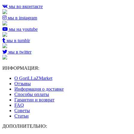
мы во вконтакте
мы в instagram
мы на youtube
мы в tumblr
мы в twitter
ИНФОРМАЦИЯ:
О GoriLLaZMarket
Отзывы
Информация о доставке
Способы оплаты
Гарантии и возврат
FAQ
Советы
Статьи
ДОПОЛНИТЕЛЬНО: