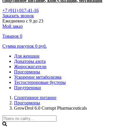
спортивное питание, консультации, мотивация
+7 (911) 017-41-16
Заказать звонок
Ежедневно с 9 до 23
Мой заказ
Товаров
0
Сумма покупок
0 руб.
Для женщин
Донаторы азота
Жиросжигатели
Прогормоны
Ускорение метаболизма
Тестостероновые бустеры
Предтреники
Спортивное питание
Прогормоны
GrowDrol 6.0 Corrupt Pharmaceuticals