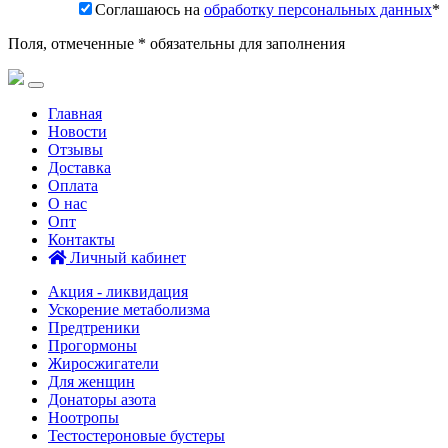
Соглашаюсь на
обработку персональных данных
*
Поля, отмеченные * обязательны для заполнения
Главная
Новости
Отзывы
Доставка
Оплата
О нас
Опт
Контакты
Личный кабинет
Акция - ликвидация
Ускорение метаболизма
Предтреники
Прогормоны
Жиросжигатели
Для женщин
Донаторы азота
Ноотропы
Тестостероновые бустеры