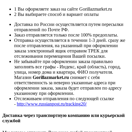
1
Вы оформляете заказ на сайте Gorillazmarket.ru
2
Вы выбираете способ и вариант оплаты
Доставка по России осуществляется путем пересылки
отправлений по Почте РФ.
Заказ отправляется только после 100% предоплаты.
Отправка осуществляется в течении 1-3 дней. сразу же
после отправления, на указанный при оформлении
заказа электронный ящик отправим ТРЕК для
отслеживания перемещения Вашей посылки.
Не забывайте при оформлении заказа правильно
заполнять все графы - Индекс, край (область), город,
улица, номер дома и квартира, ФИО получателя.
Магазин
Gorillazmarket.ru
снимает с себя
ответственность за неверно указанные адреса при
оформлении заказа, заказа будет отправлен по адресу
указанному при оформлении.
Отслеживаем отправления по следующей ссылке
-
http://www.russianpost.ru/tracking20/
Доставка через транспортную компанию или курьерской
службой