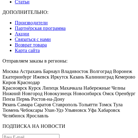
Статьи
ДОПОЛНИТЕЛЬНО:
Производители
Партнёрская программа
Акции
Связаться с нами
Возврат товара
Карта сайта
Отправляем заказы в регионы:
Москва Астрахань Барнаул Владивосток Волгоград Воронеж
Екатеринбург Ижевск Иркутск Казань Калининград Кемерово
Киров Краснодар
Красноярск Курск Липецк Махачкала Набережные Челны
Нижний Новгород Новокузнецк Новосибирск Омск Оренбург
Пенза Пермь Ростов-на-Дону
Рязань Самара Саратов Ставрополь Тольятти Томск Тула
Тюмень Чебоксары Улан-Удэ Ульяновск Уфа Хабаровск
Челябинск Ярославль
ПОДПИСКА НА НОВОСТИ