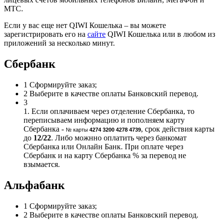
МТС.
Если у вас еще нет QIWI Кошелька – вы можете
зарегистрировать его на
сайте
QIWI Кошелька или в любом из
приложений за несколько минут.
Сбербанк
1
Сформируйте заказ;
2
Выберите в качестве оплаты Банковский перевод.
3
1. Если оплачиваем через отделение Сбербанка, то
переписываем информацию и пополняем карту
Сбербанка -
, срок действия карты
№ карты
4274 3200 4278 4739
до
12/22
. Либо можнно оплатить через банкомат
Сбербанка или Онлайн Банк. При оплате через
Сбербанк и на карту Сбербанка % за перевод не
взымается.
Альфабанк
1
Сформируйте заказ;
2
Выберите в качестве оплаты Банковский перевод.