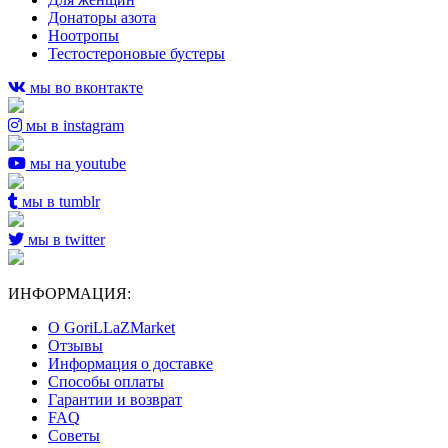
Донаторы азота
Ноотропы
Тестостероновые бустеры
мы во вконтакте
мы в instagram
мы на youtube
мы в tumblr
мы в twitter
ИНФОРМАЦИЯ:
О GoriLLaZMarket
Отзывы
Информация о доставке
Способы оплаты
Гарантии и возврат
FAQ
Советы