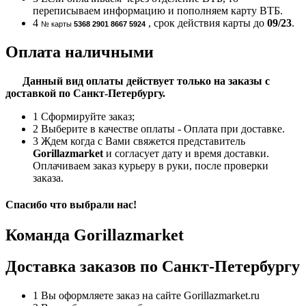
переписываем информацию и пополняем карту ВТБ.
4
, срок действия карты до
09/23
.
№ карты
5368 2901 8667 5924
Оплата наличными
Данный вид оплаты действует только на заказы с
доставкой по Санкт-Петербургу.
1
Сформируйте заказ;
2
Выберите в качестве оплаты - Оплата при доставке.
3
Ждем когда с Вами свяжется представитель
Gorillazmarket
и согласует дату и время доставки.
Оплачиваем заказ курьеру в руки, после проверки
заказа.
Спасибо что выбрали нас!
Команда Gorillazmarket
Доставка заказов по Санкт-Петербургу
1
Вы оформляете заказ на сайте Gorillazmarket.ru