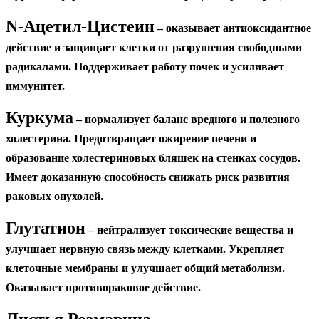
N-Ацетил-Цистеин
– оказывает антиоксидантное
действие и защищает клетки от разрушения свободными
радикалами. Поддерживает работу почек и усиливает
иммунитет.
Куркума
– нормализует баланс вредного и полезного
холестерина. Предотвращает ожирение печени и
образование холестериновых бляшек на стенках сосудов.
Имеет доказанную способность снижать риск развития
раковых опухолей.
Глутатион
– нейтрализует токсические вещества и
улучшает нервную связь между клетками. Укрепляет
клеточные мембраны и улучшает общий метаболизм.
Оказывает противораковое действие.
Листья Розмарина