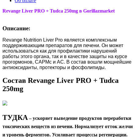
Об оплате
Revange Liver PRO + Tudca 250mg
в Gorillazmarket
Описание:
Revange Nutrition Liver Pro является комплексным
поддерживающим препаратов для печени. Он может
использоваться как для профилактики нарушений
работы этого органа, так и в качестве защиты на курсе
прогормонов, САРМс и АС. В состав вошли мощнейшие
антиоксиданты, протекторы и фосфолипиды.
Состав Revange Liver PRO + Tudca
250mg
ТУДКА
– ускоряет выведение продуктов переработки
токсических веществ из печени. Нормализует отток желчи
и уровень ферментов. Усиливает процессы регенерации.