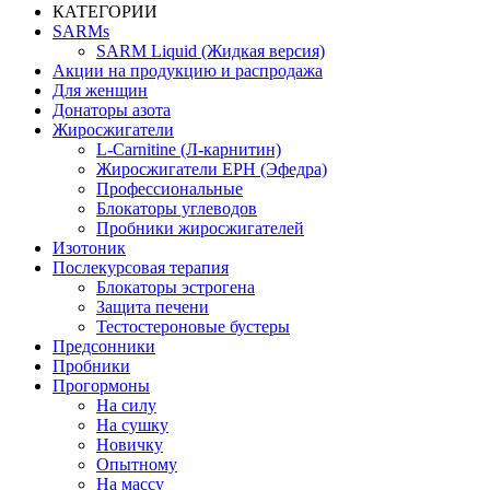
КАТЕГОРИИ
SARMs
SARM Liquid (Жидкая версия)
Акции на продукцию и распродажа
Для женщин
Донаторы азота
Жиросжигатели
L-Carnitine (Л-карнитин)
Жиросжигатели EPH (Эфедра)
Профессиональные
Блокаторы углеводов
Пробники жиросжигателей
Изотоник
Послекурсовая терапия
Блокаторы эстрогена
Защита печени
Тестостероновые бустеры
Предсонники
Пробники
Прогормоны
На силу
На сушку
Новичку
Опытному
На массу