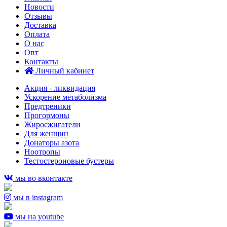
Новости
Отзывы
Доставка
Оплата
О нас
Опт
Контакты
Личный кабинет
Акция - ликвидация
Ускорение метаболизма
Предтреники
Прогормоны
Жиросжигатели
Для женщин
Донаторы азота
Ноотропы
Тестостероновые бустеры
мы во вконтакте
мы в instagram
мы на youtube