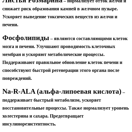
– нормализует отток желчи и
снижает риск образования камней в желчном пузыре.
Ускоряет выведение токсических веществ из желчи и
печени.
Фосфолипиды
– являются составляющими клеток
мозга и печени. Улучшают проводимость клеточных
мембран и ускоряют метаболические процессы.
Поддерживают правильное обновление клеток печени и
способствуют быстрой регенерации этого органа после
повреждений.
Na-R-ALA (альфа-липоевая кислота)
–
поддерживает быстрый метаболизм, ускоряет
восстановительные процессы. Также нормализует уровень
холестерина и сахара. Предотвращает
инсулинорезистентность.