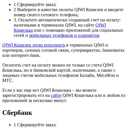
1
Сформируйте заказ;
2
Выберите в качестве оплаты QIWI Кошелек и введите
номер своего сотового телефона;
3
. Оплатите автоматически созданный счет на оплату:
наличными в терминалах QIWI, на сайте
QIWI
Кошелька
или с помощью приложений для социальных
сетей и
мобильных телефонов и планшетов
QIWI Кошелек легко
пополнить
в терминалах QIWI и
партнеров, салонах сотовой связи, супермаркетах, банкоматах
или интернет-банк.
Оплатить счет на оплату можно не только со счета QIWI
Кошелька, но и банковской картой, наличными, а также с
лицевых счетов мобильных телефонов Билайн, МегаФон и
МТС.
Если у вас еще нет QIWI Кошелька – вы можете
зарегистрировать его на
сайте
QIWI Кошелька или в любом из
приложений за несколько минут.
Сбербанк
1
Сформируйте заказ;