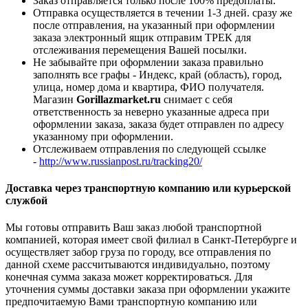
Заказ отправляется только после 100% предоплаты.
Отправка осуществляется в течении 1-3 дней. сразу же
после отправления, на указанный при оформлении
заказа электронный ящик отправим ТРЕК для
отслеживания перемещения Вашей посылки.
Не забывайте при оформлении заказа правильно
заполнять все графы - Индекс, край (область), город,
улица, номер дома и квартира, ФИО получателя.
Магазин
Gorillazmarket.ru
снимает с себя
ответственность за неверно указанные адреса при
оформлении заказа, заказа будет отправлен по адресу
указанному при оформлении.
Отслеживаем отправления по следующей ссылке
-
http://www.russianpost.ru/tracking20/
Доставка через транспортную компанию или курьерской
службой
Мы готовы отправить Ваш заказ любой транспортной
компанией, которая имеет свой филиал в Санкт-Петербурге и
осуществляет забор груза по городу, все отправления по
данной схеме рассчитываются индивидуально, поэтому
конечная сумма заказа может корректироваться. Для
уточнения суммы доставки заказа при оформлении укажите
предпочитаемую Вами транспортную компанию или