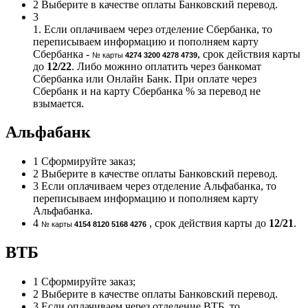
2
Выберите в качестве оплаты Банковский перевод.
3
1. Если оплачиваем через отделение Сбербанка, то
переписываем информацию и пополняем карту
Сбербанка -
, срок действия карты
№ карты
4274 3200 4278 4739
до
12/22
. Либо можнно оплатить через банкомат
Сбербанка или Онлайн Банк. При оплате через
Сбербанк и на карту Сбербанка % за перевод не
взымается.
Альфабанк
1
Сформируйте заказ;
2
Выберите в качестве оплаты Банковский перевод.
3
Если оплачиваем через отделение Альфабанка, то
переписываем информацию и пополняем карту
Альфабанка.
4
, срок действия карты до
12/21
.
№ карты
4154 8120 5168 4276
ВТБ
1
Сформируйте заказ;
2
Выберите в качестве оплаты Банковский перевод.
3
Если оплачиваем через отделение ВТБ, то