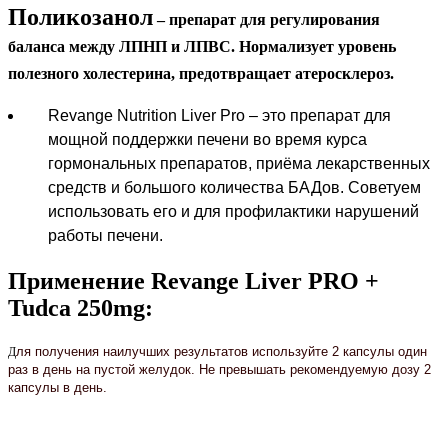
Поликозанол
– препарат для регулирования
баланса между ЛПНП и ЛПВС. Нормализует уровень
полезного холестерина, предотвращает атеросклероз.
Revange Nutrition Liver Pro – это препарат для
мощной поддержки печени во время курса
гормональных препаратов, приёма лекарственных
средств и большого количества БАДов. Советуем
использовать его и для профилактики нарушений
работы печени.
Применение Revange Liver PRO +
Tudca 250mg:
ля получения наилучших результатов используйте 2 капсулы один
Д
раз в день на пустой желудок. Не превышать рекомендуемую дозу 2
капсулы в день.