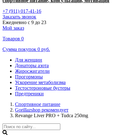
спортивное питание, консультации, мотивация
+7 (911) 017-41-16
Заказать звонок
Ежедневно с 9 до 23
Мой заказ
Товаров
0
Сумма покупок
0 руб.
Для женщин
Донаторы азота
Жиросжигатели
Прогормоны
Ускорение метаболизма
Тестостероновые бустеры
Предтреники
Спортивное питание
Gorillazshop рекомендует
Revange Liver PRO + Tudca 250mg