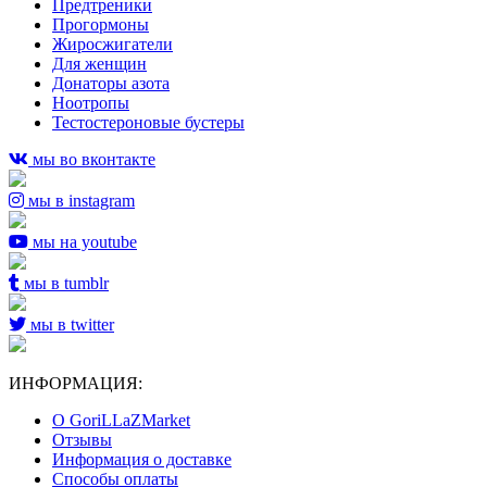
Предтреники
Прогормоны
Жиросжигатели
Для женщин
Донаторы азота
Ноотропы
Тестостероновые бустеры
мы во вконтакте
мы в instagram
мы на youtube
мы в tumblr
мы в twitter
ИНФОРМАЦИЯ:
О GoriLLaZMarket
Отзывы
Информация о доставке
Способы оплаты