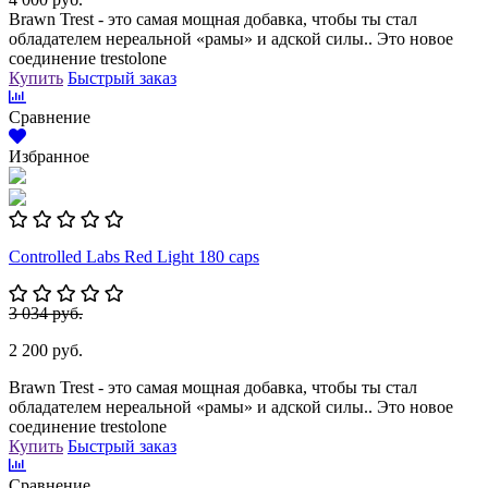
Brawn Trest - это самая мощная добавка, чтобы ты стал
обладателем нереальной «рамы» и адской силы.. Это новое
соединение trestolone
Купить
Быстрый заказ
Сравнение
Избранное
Controlled Labs Red Light 180 caps
3 034 руб.
2 200 руб.
Brawn Trest - это самая мощная добавка, чтобы ты стал
обладателем нереальной «рамы» и адской силы.. Это новое
соединение trestolone
Купить
Быстрый заказ
Сравнение