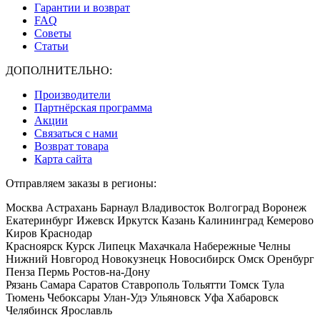
Гарантии и возврат
FAQ
Советы
Статьи
ДОПОЛНИТЕЛЬНО:
Производители
Партнёрская программа
Акции
Связаться с нами
Возврат товара
Карта сайта
Отправляем заказы в регионы:
Москва Астрахань Барнаул Владивосток Волгоград Воронеж
Екатеринбург Ижевск Иркутск Казань Калининград Кемерово
Киров Краснодар
Красноярск Курск Липецк Махачкала Набережные Челны
Нижний Новгород Новокузнецк Новосибирск Омск Оренбург
Пенза Пермь Ростов-на-Дону
Рязань Самара Саратов Ставрополь Тольятти Томск Тула
Тюмень Чебоксары Улан-Удэ Ульяновск Уфа Хабаровск
Челябинск Ярославль