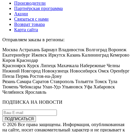
Производители
Партнёрская программа
Акции
Связаться с нами
Возврат товара
Карта сайта
Отправляем заказы в регионы:
Москва Астрахань Барнаул Владивосток Волгоград Воронеж
Екатеринбург Ижевск Иркутск Казань Калининград Кемерово
Киров Краснодар
Красноярск Курск Липецк Махачкала Набережные Челны
Нижний Новгород Новокузнецк Новосибирск Омск Оренбург
Пенза Пермь Ростов-на-Дону
Рязань Самара Саратов Ставрополь Тольятти Томск Тула
Тюмень Чебоксары Улан-Удэ Ульяновск Уфа Хабаровск
Челябинск Ярославль
ПОДПИСКА НА НОВОСТИ
© 2026 Все права защищены. Информация, опубликованная
на сайте, носит ознакомительный характер и не призывает к