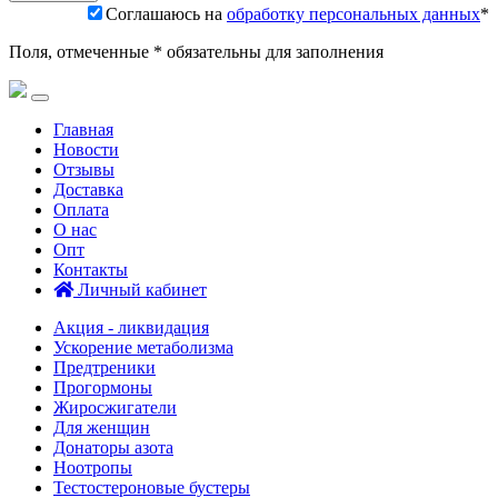
Соглашаюсь на
обработку персональных данных
*
Поля, отмеченные * обязательны для заполнения
Главная
Новости
Отзывы
Доставка
Оплата
О нас
Опт
Контакты
Личный кабинет
Акция - ликвидация
Ускорение метаболизма
Предтреники
Прогормоны
Жиросжигатели
Для женщин
Донаторы азота
Ноотропы
Тестостероновые бустеры