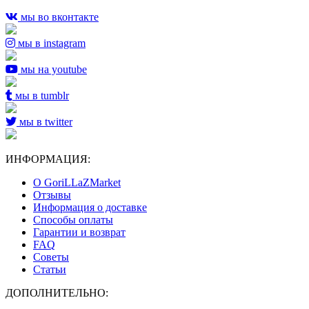
мы во вконтакте
мы в instagram
мы на youtube
мы в tumblr
мы в twitter
ИНФОРМАЦИЯ:
О GoriLLaZMarket
Отзывы
Информация о доставке
Способы оплаты
Гарантии и возврат
FAQ
Советы
Статьи
ДОПОЛНИТЕЛЬНО: