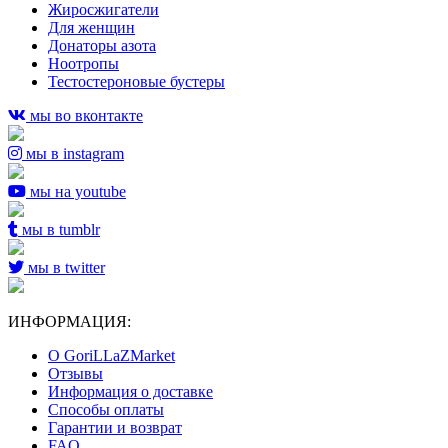
Жиросжигатели
Для женщин
Донаторы азота
Ноотропы
Тестостероновые бустеры
мы во вконтакте
мы в instagram
мы на youtube
мы в tumblr
мы в twitter
ИНФОРМАЦИЯ:
О GoriLLaZMarket
Отзывы
Информация о доставке
Способы оплаты
Гарантии и возврат
FAQ