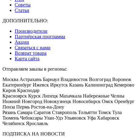
Советы
Статьи
ДОПОЛНИТЕЛЬНО:
Производители
Партнёрская программа
Акции
Связаться с нами
Возврат товара
Карта сайта
Отправляем заказы в регионы:
Москва Астрахань Барнаул Владивосток Волгоград Воронеж
Екатеринбург Ижевск Иркутск Казань Калининград Кемерово
Киров Краснодар
Красноярск Курск Липецк Махачкала Набережные Челны
Нижний Новгород Новокузнецк Новосибирск Омск Оренбург
Пенза Пермь Ростов-на-Дону
Рязань Самара Саратов Ставрополь Тольятти Томск Тула
Тюмень Чебоксары Улан-Удэ Ульяновск Уфа Хабаровск
Челябинск Ярославль
ПОДПИСКА НА НОВОСТИ