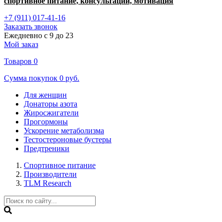
спортивное питание, консультации, мотивация
+7 (911) 017-41-16
Заказать звонок
Ежедневно с 9 до 23
Мой заказ
Товаров
0
Сумма покупок
0 руб.
Для женщин
Донаторы азота
Жиросжигатели
Прогормоны
Ускорение метаболизма
Тестостероновые бустеры
Предтреники
Спортивное питание
Производители
TLM Research