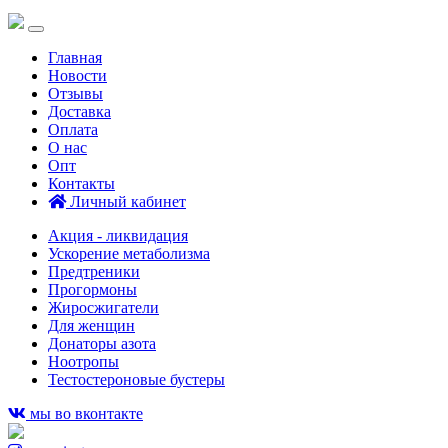
Главная
Новости
Отзывы
Доставка
Оплата
О нас
Опт
Контакты
Личный кабинет
Акция - ликвидация
Ускорение метаболизма
Предтреники
Прогормоны
Жиросжигатели
Для женщин
Донаторы азота
Ноотропы
Тестостероновые бустеры
мы во вконтакте