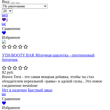
Вид:
0
0
Сравнение
Избранное
УТИ-BOOTY BAR Яблочная шарлотка - протеиновый
батончик
82 руб.
Brawn Trest - это самая мощная добавка, чтобы ты стал
обладателем нереальной «рамы» и адской силы.. Это новое
соединение trestolone
Нет в наличии
Быстрый заказ
Сравнение
Избранное