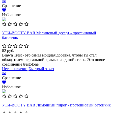
Сравнение
Избранное
УТИ-BOOTY BAR Малиновый десерт - протеиновый
батончик
82 руб.
Brawn Trest - это самая мощная добавка, чтобы ты стал
обладателем нереальной «рамы» и адской силы.. Это новое
соединение trestolone
Нет в наличии
Быстрый заказ
Сравнение
Избранное
УТИ-BOOTY BAR Лимонный пирог - протеиновый батончик