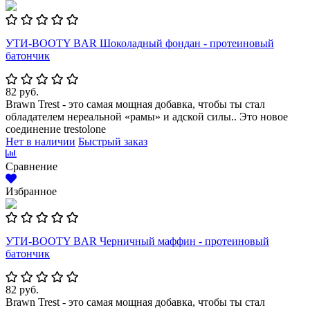
УТИ-BOOTY BAR Шоколадный фондан - протеиновый
батончик
82 руб.
Brawn Trest - это самая мощная добавка, чтобы ты стал
обладателем нереальной «рамы» и адской силы.. Это новое
соединение trestolone
Нет в наличии
Быстрый заказ
Сравнение
Избранное
УТИ-BOOTY BAR Черничный маффин - протеиновый
батончик
82 руб.
Brawn Trest - это самая мощная добавка, чтобы ты стал