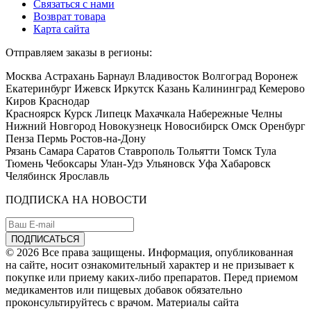
Связаться с нами
Возврат товара
Карта сайта
Отправляем заказы в регионы:
Москва Астрахань Барнаул Владивосток Волгоград Воронеж
Екатеринбург Ижевск Иркутск Казань Калининград Кемерово
Киров Краснодар
Красноярск Курск Липецк Махачкала Набережные Челны
Нижний Новгород Новокузнецк Новосибирск Омск Оренбург
Пенза Пермь Ростов-на-Дону
Рязань Самара Саратов Ставрополь Тольятти Томск Тула
Тюмень Чебоксары Улан-Удэ Ульяновск Уфа Хабаровск
Челябинск Ярославль
ПОДПИСКА НА НОВОСТИ
© 2026 Все права защищены. Информация, опубликованная
на сайте, носит ознакомительный характер и не призывает к
покупке или приему каких-либо препаратов. Перед приемом
медикаментов или пищевых добавок обязательно
проконсультируйтесь с врачом. Материалы сайта