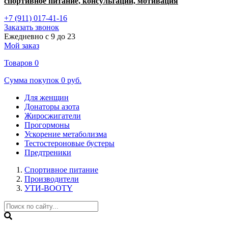
спортивное питание, консультации, мотивация
+7 (911) 017-41-16
Заказать звонок
Ежедневно с 9 до 23
Мой заказ
Товаров
0
Сумма покупок
0 руб.
Для женщин
Донаторы азота
Жиросжигатели
Прогормоны
Ускорение метаболизма
Тестостероновые бустеры
Предтреники
Спортивное питание
Производители
УТИ-BOOTY