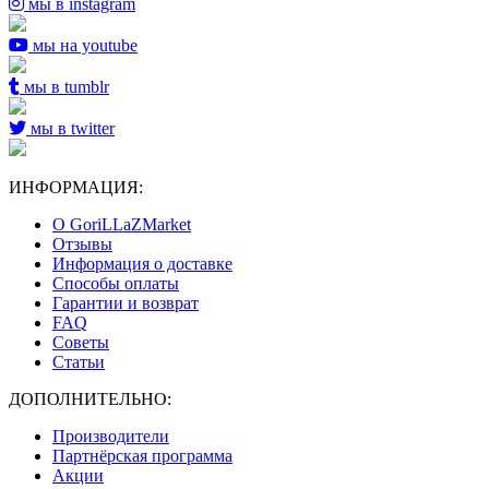
мы в instagram
мы на youtube
мы в tumblr
мы в twitter
ИНФОРМАЦИЯ:
О GoriLLaZMarket
Отзывы
Информация о доставке
Способы оплаты
Гарантии и возврат
FAQ
Советы
Статьи
ДОПОЛНИТЕЛЬНО:
Производители
Партнёрская программа
Акции